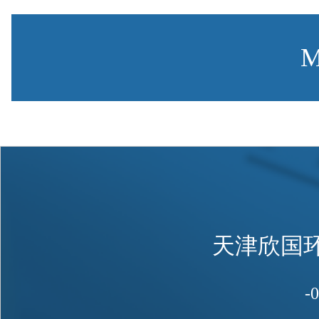
M
天津欣国
-