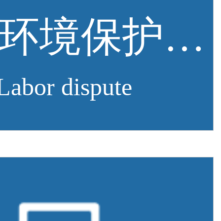
竣工环境保护验收
Labor dispute