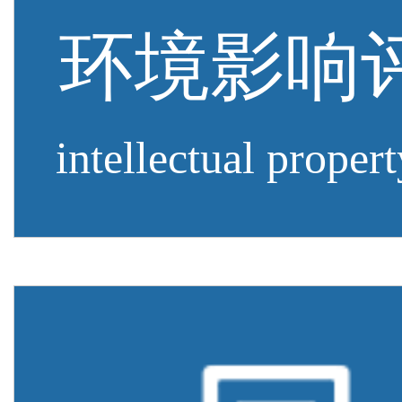
环境影响
intellectual propert