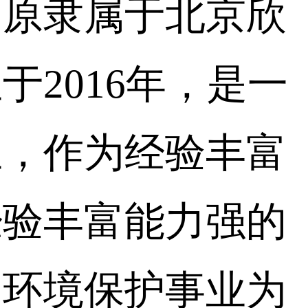
司原隶属于北京欣
2016年，是一
业，作为经验丰富
经验丰富能力强的
的环境保护事业为