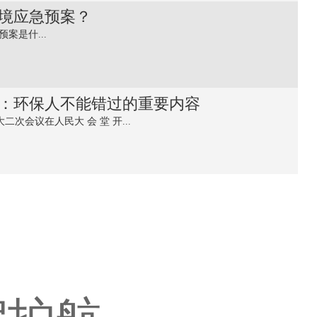
境应急预案？
案是什...
两会：环保人不能错过的重要内容
二次会议在人民大 会 堂 开...