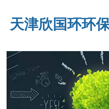
天津欣国环环