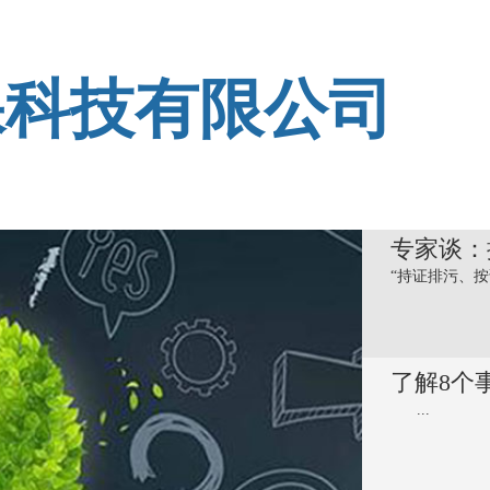
保科技有限公司
专家谈：
“持证排污、按
了解8个
...